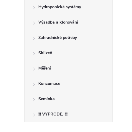
Hydroponické systémy
Výsadba a klonování
Zahradnické potřeby
Sklizeň
Měření
Konzumace
Semínka
!!! VÝPRODEJ !!!