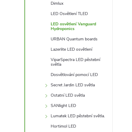
Dimlux
LED Osvětlení TLED
LED osvětlení Vanguard
Hydroponics
URBAN Quantum boards
Lazerlite LED osvětlení
ViparSpectra LED pěstební
světla
Dosvětlování pomocí LED
Secret Jardin LED světla
Ostatní LED světla
SANlight LED
Lumatek LED pěstební světla.
Hortimol LED