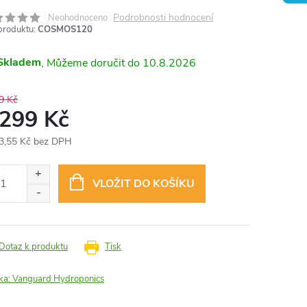
Podrobnosti hodnocení
Neohodnoceno
produktu:
COSMOS120
Skladem
10.8.2026
9 Kč
 299 Kč
3,55 Kč bez DPH
ná
:
VLOŽIT DO KOŠÍKU
Dotaz k produktu
Tisk
ka:
Vanguard Hydroponics