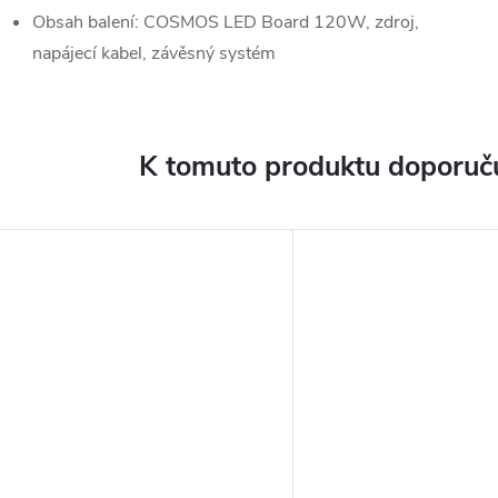
Obsah balení: COSMOS LED Board 120W, zdroj,
napájecí kabel, závěsný systém
K tomuto produktu doporuču