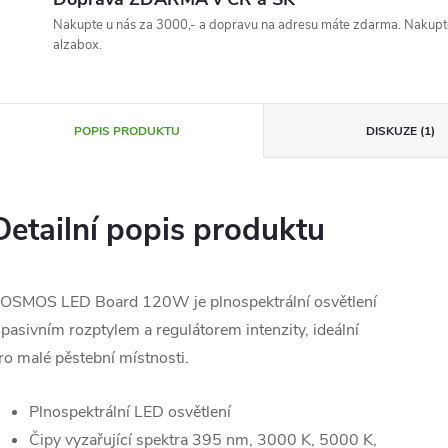
Nakupte u nás za 3000,- a dopravu na adresu máte zdarma. Nakupte
alzabox.
POPIS PRODUKTU
DISKUZE (1)
Detailní popis produktu
OSMOS LED Board 120W je plnospektrální osvětlení
 pasivním rozptylem a regulátorem intenzity, ideální
ro malé pěstební místnosti.
Plnospektrální LED osvětlení
Čipy vyzařující spektra 395 nm, 3000 K, 5000 K,