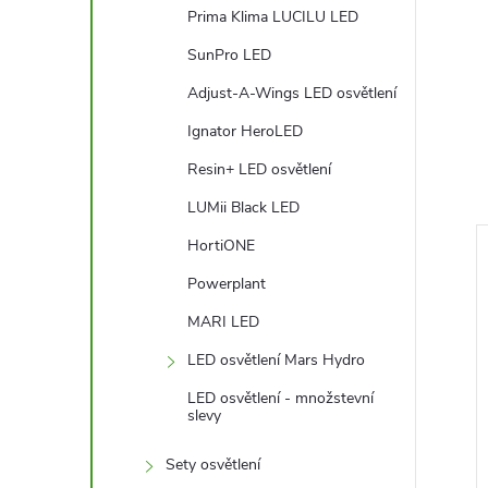
Prima Klima LUCILU LED
SunPro LED
Adjust-A-Wings LED osvětlení
Ignator HeroLED
Resin+ LED osvětlení
LUMii Black LED
HortiONE
Powerplant
MARI LED
LED osvětlení Mars Hydro
LED osvětlení - množstevní
slevy
Sety osvětlení