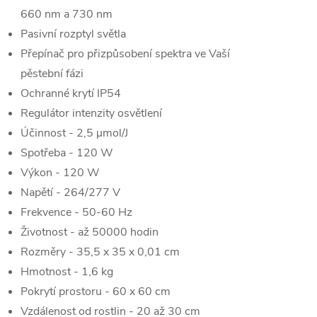
660 nm a 730 nm
Pasivní rozptyl světla
Přepínač pro přizpůsobení spektra ve Vaší
pěstební fázi
Ochranné krytí IP54
Regulátor intenzity osvětlení
Účinnost - 2,5 µmol/J
Spotřeba - 120 W
Výkon - 120 W
Napětí - 264/277 V
Frekvence - 50-60 Hz
Životnost - až 50000 hodin
Rozměry - 35,5 x 35 x 0,01 cm
Hmotnost - 1,6 kg
Pokrytí prostoru - 60 x 60 cm
Vzdálenost od rostlin - 20 až 30 cm