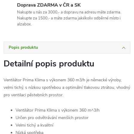
Doprava ZDARMA v ČR a SK
Nakupte u nás za 3000,- a dopravu na adresu máte zdarma.
Nakupte za 1500,- a máte zdarma jakékoliv odběrné místo i
alzabox.
Popis produktu
Detailní popis produktu
Ventilátor Prima Klima s výkonem 360 m3/h je německé výroby,
velmi tichý, s nízkou spotřebou a optimální tlakovou ztrátou, vhodný
pro ventilaci pěstebních prostor.
Ventilátor Prima Klima s výkonem 360 m^3/h
Určen pro odvětrávání menších prostor
Velmi tichý a kvalitní
Nízká spotřeba