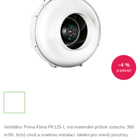
–4 %
2 299 Kč
Ventilátor Prima Klima PK125-L má maximální průtok vzduchu 360
m3/h, tichý chod a snadnou instalaci. Ideální pro menší prostory.