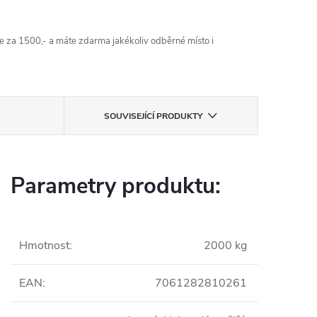
 za 1500,- a máte zdarma jakékoliv odběrné místo i
SOUVISEJÍCÍ PRODUKTY
Parametry produktu:
Hmotnost
:
2000 kg
EAN
:
7061282810261