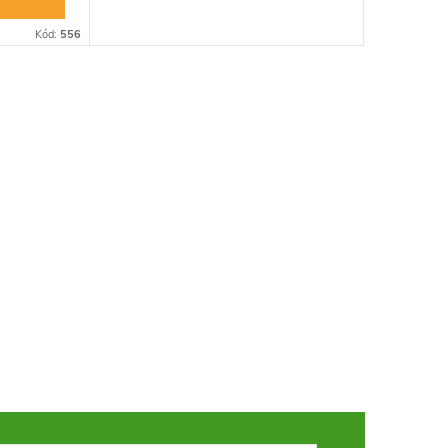
Kód:
556