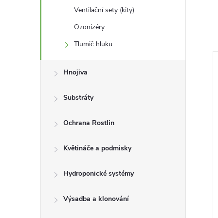
Ventilační sety (kity)
Ozonizéry
Tlumič hluku
Hnojiva
Substráty
Ochrana Rostlin
Květináče a podmisky
Hydroponické systémy
Výsadba a klonování