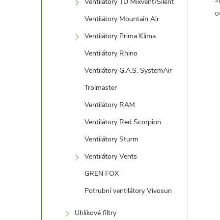
Ventilátory TD Mixvent/Silent
o
Ventilátory Mountain Air
Ventilátory Prima Klima
Ventilátory Rhino
Ventilátory G.A.S. SystemAir
Trolmaster
Ventilátory RAM
Ventilátory Red Scorpion
Ventilátory Sturm
Ventilátory Vents
GREN FOX
Potrubní ventilátory Vivosun
Uhlíkové filtry