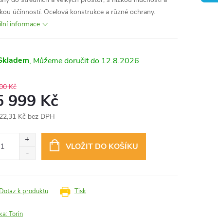
kou účinností. Ocelová konstrukce a různé ochrany.
ilní informace
Skladem
12.8.2026
00 Kč
5 999 Kč
22,31 Kč bez DPH
ná
:
VLOŽIT DO KOŠÍKU
Dotaz k produktu
Tisk
ka:
Torin