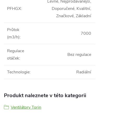
Levné, Nejprodávanější,
PFHGX
:
Doporučené, Kvalitní,
Značkové, Základní
Průtok
7000
(m3/h)
:
Regulace
Bez regulace
otáček
:
Technologie
:
Radiální
Produkt naleznete v této kategorii
Ventilátory Torin