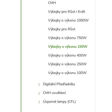
CMH
Výbojky pro Růst i Květ
Výbojky o výkonu 1000W
Výbojky pro Růst
Výbojky o výkonu 750W
Výbojky o výkonu 150W
Výbojky o výkonu 400W
Výbojky o výkonu 250W
Výbojky o výkonu 100W
Digitální Předřadníky
CMH osvětlení
Úsporné lampy (CFL)