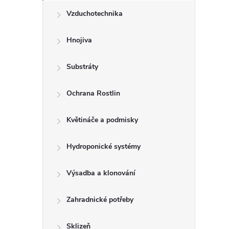
Vzduchotechnika
Hnojiva
Substráty
Ochrana Rostlin
Květináče a podmisky
Hydroponické systémy
Výsadba a klonování
Zahradnické potřeby
Sklizeň