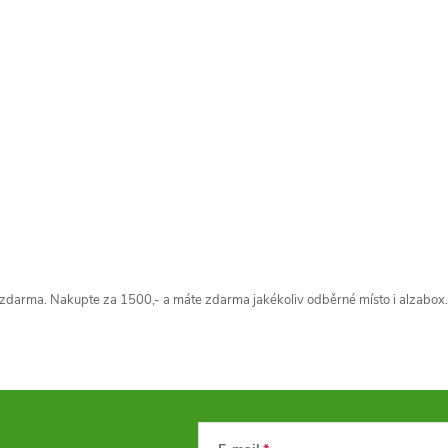
zdarma. Nakupte za 1500,- a máte zdarma jakékoliv odběrné místo i alzabox.