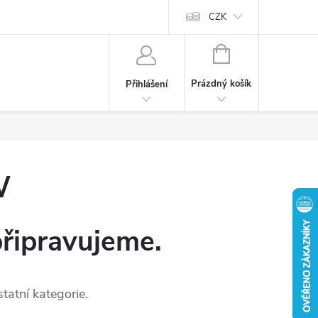
CZK
NÁKUPNÍ
KOŠÍK
Prázdný košík
Přihlášení
W
připravujeme.
tatní kategorie.