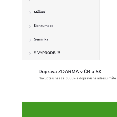
Měření
Konzumace
Semínka
!!! VÝPRODEJ !!!
Doprava ZDARMA v ČR a SK
Nakupte u nás za 3000,- a dopravu na adresu máte 