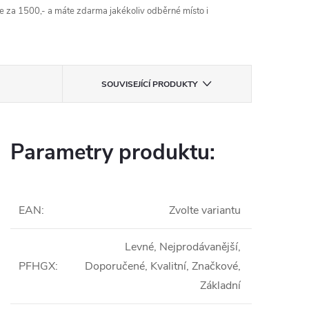
 za 1500,- a máte zdarma jakékoliv odběrné místo i
SOUVISEJÍCÍ PRODUKTY
Parametry produktu:
EAN
:
Zvolte variantu
Levné, Nejprodávanější,
PFHGX
:
Doporučené, Kvalitní, Značkové,
Základní