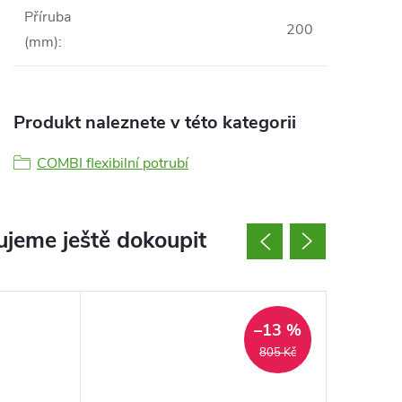
Příruba
200
(mm)
:
Produkt naleznete v této kategorii
COMBI flexibilní potrubí
jeme ještě dokoupit
–13 %
805 Kč