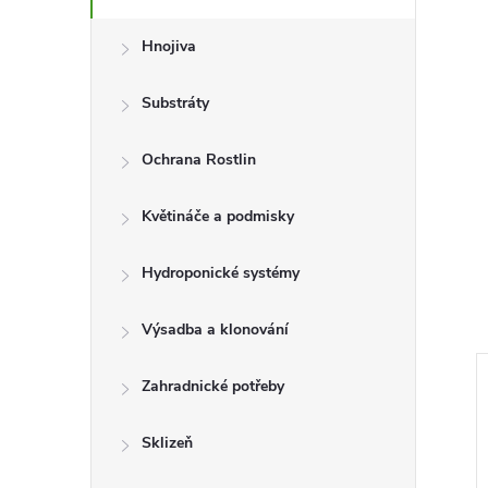
Hnojiva
Substráty
Ochrana Rostlin
Květináče a podmisky
Hydroponické systémy
Výsadba a klonování
Zahradnické potřeby
–13 %
805 Kč
Sklizeň