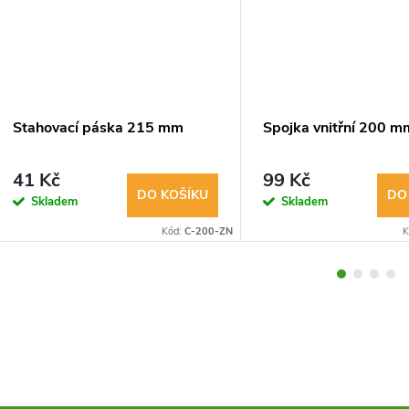
Stahovací páska 215 mm
Spojka vnitřní 200 m
41 Kč
99 Kč
DO KOŠÍKU
DO
Skladem
Skladem
Kód:
C-200-ZN
K