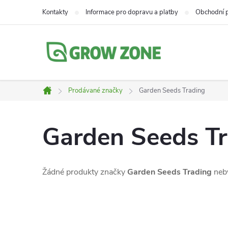
Přejít
Kontakty
Informace pro dopravu a platby
Obchodní 
na
obsah
Prodávané značky
Garden Seeds Trading
Domů
Garden Seeds T
Žádné produkty značky
Garden Seeds Trading
neby