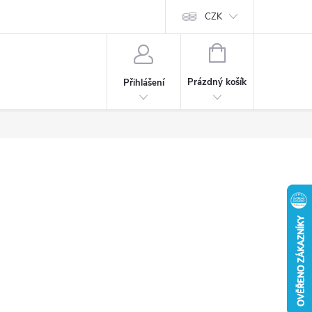
CZK
NÁKUPNÍ
KOŠÍK
Prázdný košík
Přihlášení