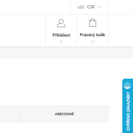
CZK
NÁKUPNÍ
KOŠÍK
Prázdný košík
Přihlášení
ABECEDNĚ