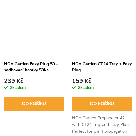
otvory pro jednodušší
zahradničení.
HGA Garden Eazy Plug 50 -
HGA Garden CT24 Tray + Eazy
sadbovací kostky 50ks
Plug
239 Kč
159 Kč
Skladem
Skladem
DO KOŠÍKU
DO KOŠÍKU
HGA Garden Propagator 42
with CT24 Tray and Eazy Plug.
Perfect for plant propagation