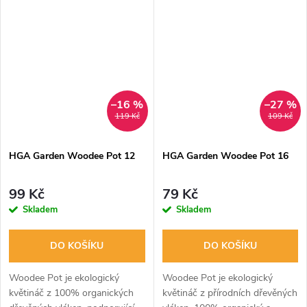
–16 %
–27 %
119 Kč
109 Kč
HGA Garden Woodee Pot 12
HGA Garden Woodee Pot 16
99 Kč
79 Kč
Skladem
Skladem
DO KOŠÍKU
DO KOŠÍKU
Woodee Pot je ekologický
Woodee Pot je ekologický
květináč z 100% organických
květináč z přírodních dřevěných