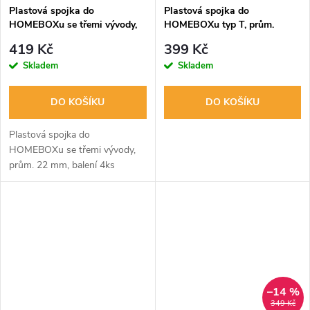
Plastová spojka do
Plastová spojka do
HOMEBOXu se třemi vývody,
HOMEBOXu typ T, prům.
prům. 22 mm, balení 4ks
22mm
419 Kč
399 Kč
Skladem
Skladem
DO KOŠÍKU
DO KOŠÍKU
Plastová spojka do
HOMEBOXu se třemi vývody,
prům. 22 mm, balení 4ks
–14 %
349 Kč