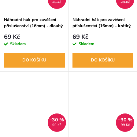
79 Kč
79 Kč
Náhradní hák pro zavěšení
Náhradní hák pro zavěšení
příslušenství (16mm) - dlouhý,
příslušenství (16mm) - krátký,
1ks
1ks
69 Kč
69 Kč
Skladem
Skladem
DO KOŠÍKU
DO KOŠÍKU
–30 %
–30 %
99 Kč
99 Kč