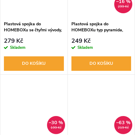
–16 %
299 Kč
Plastová spojka do
Plastová spojka do
HOMEBOXu se čtyřmi vývody,
HOMEBOXu typ pyramida,
prům. 16mm
prům. 22mm
279 Kč
249 Kč
Skladem
Skladem
DO KOŠÍKU
DO KOŠÍKU
–30 %
–63 %
199 Kč
219 Kč