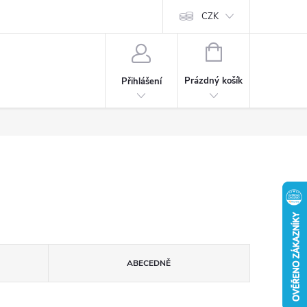
CZK
NÁKUPNÍ
KOŠÍK
Prázdný košík
Přihlášení
ABECEDNĚ