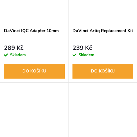
DaVinci IQC Adapter 10mm
DaVinci Artiq Replacement Kit
289 Kč
239 Kč
Skladem
Skladem
DO KOŠÍKU
DO KOŠÍKU