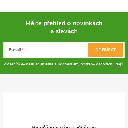
a
c
Mějte přehled o novinkách
í
a slevách
Z
p
á
E-mail
ODEBÍRAT
r
p
v
Vložením e-mailu souhlasíte s
podmínkami ochrany osobních údajů
a
k
y
t
v
í
ý
p