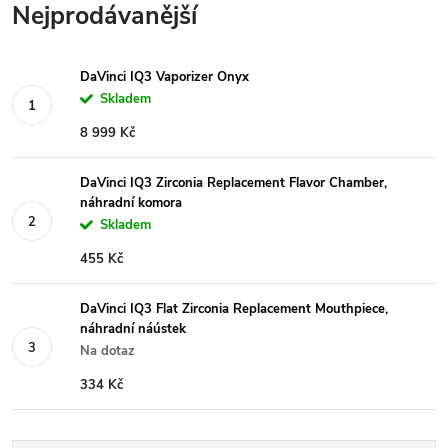
Nejprodávanější
DaVinci IQ3 Vaporizer Onyx
Skladem
8 999 Kč
DaVinci IQ3 Zirconia Replacement Flavor Chamber,
náhradní komora
Skladem
455 Kč
DaVinci IQ3 Flat Zirconia Replacement Mouthpiece,
náhradní náústek
Na dotaz
334 Kč