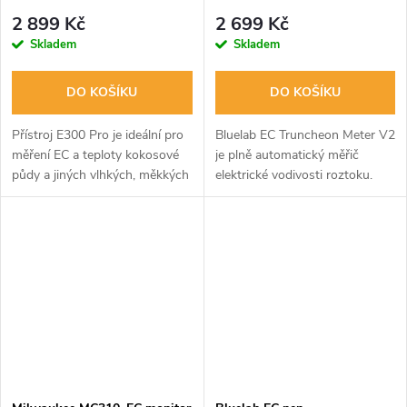
substrát
2 899 Kč
2 699 Kč
Skladem
Skladem
DO KOŠÍKU
DO KOŠÍKU
Přístroj E300 Pro je ideální pro
Bluelab EC Truncheon Meter V2
měření EC a teploty kokosové
je plně automatický měřič
půdy a jiných vlhkých, měkkých
elektrické vodivosti roztoku.
substrátů a kapalin. Měřič má
Nemusí se kalibrovat, má
moderní a robustní kryt se
automatické zapnutí a vypnutí a
snadno ovladatelnými...
dodává se s měřítky EC, CF,
ppm...