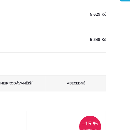
5 629 Kč
5 349 Kč
NEJPRODÁVANĚJŠÍ
ABECEDNĚ
–15 %