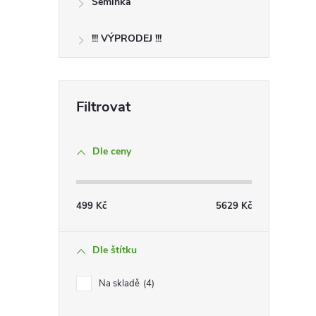
Semínka
!!! VÝPRODEJ !!!
Dle ceny
499
Kč
5629
Kč
Dle štítku
Na skladě
4