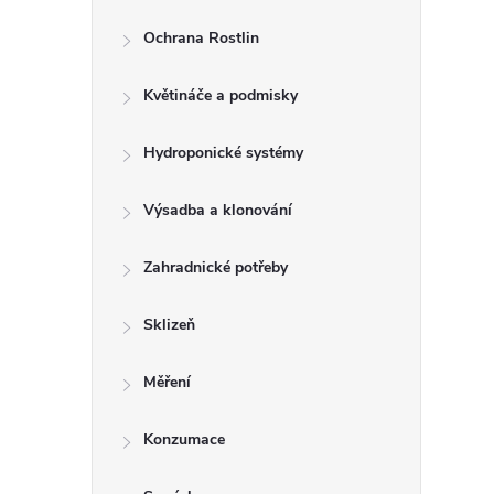
Ochrana Rostlin
Květináče a podmisky
Hydroponické systémy
Výsadba a klonování
Zahradnické potřeby
Sklizeň
Měření
Konzumace