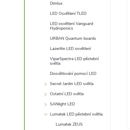
Dimlux
LED Osvětlení TLED
LED osvětlení Vanguard
Hydroponics
URBAN Quantum boards
Lazerlite LED osvětlení
ViparSpectra LED pěstební
světla
Dosvětlování pomocí LED
Secret Jardin LED světla
Ostatní LED světla
SANlight LED
Lumatek LED pěstební světla.
Lumatek ZEUS