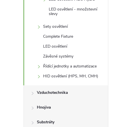
LED osvětlení - množstevní
slevy
Sety osvětlení
Complete Fixture
LED osvětlení
Závěsné systémy
Řídící jednotky a automatizace
i
HID osvětlení (HPS, MH, CMH)
Vzduchotechnika
Hnojiva
Substráty