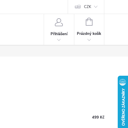
CZK
NÁKUPNÍ
KOŠÍK
Prázdný košík
Přihlášení
499 Kč