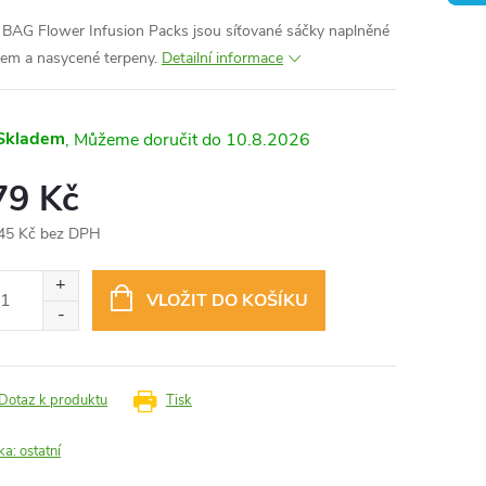
BAG Flower Infusion Packs jsou síťované sáčky naplněné
em a nasycené terpeny.
Detailní informace
Skladem
10.8.2026
79 Kč
45 Kč bez DPH
ná
:
VLOŽIT DO KOŠÍKU
Dotaz k produktu
Tisk
ka:
ostatní