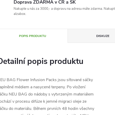
Doprava ZDARMA v ČR a SK
Nakupte u nás za 3000,- a dopravu na adresu máte zdarma. Nakupte
alzabox.
POPIS PRODUKTU
DISKUZE
Detailní popis produktu
EU BAG Flower Infusion Packs jsou síťované sáčky
aplněné médiem a nasycené terpeny. Po vložení
áčku NEU BAG do nádoby s vytvrzeným materiálem
ochází v procesu difúze k jemné migraci oleje ze
áčku do materiálu. Během prvních 48 hodin všechny