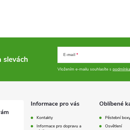
E-mail
a slevách
Vložením e-mailu souhlasíte s
podmínka
Informace pro vás
Oblíbené k
Kontakty
Pěstební box
Informace pro dopravu a
Osvětlení