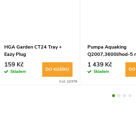
HGA Garden CT24 Tray +
Pumpa Aquaking
Eazy Plug
Q2007,3600l/hod-5
159 Kč
1 439 Kč
DO KOŠÍKU
DO
Skladem
Skladem
Kód:
12376