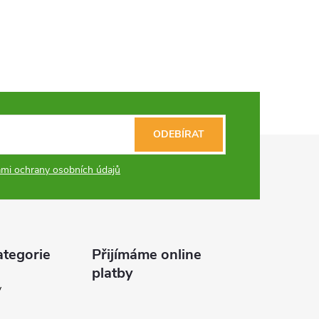
ODEBÍRAT
mi ochrany osobních údajů
ategorie
Přijímáme online
platby
y