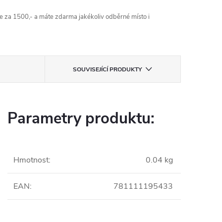
 za 1500,- a máte zdarma jakékoliv odběrné místo i
SOUVISEJÍCÍ PRODUKTY
Parametry produktu:
Hmotnost
:
0.04 kg
EAN
:
781111195433