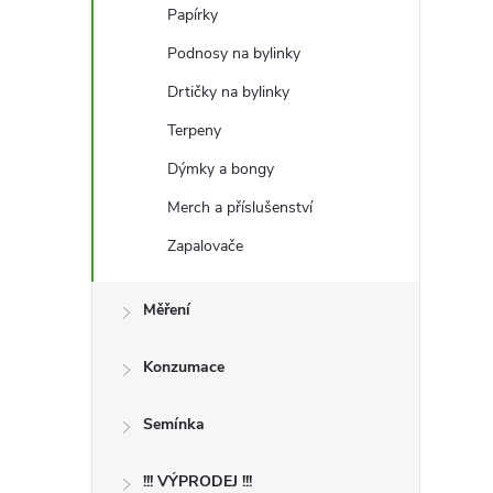
Papírky
Podnosy na bylinky
Drtičky na bylinky
Terpeny
Dýmky a bongy
Merch a příslušenství
Zapalovače
Měření
Konzumace
Semínka
!!! VÝPRODEJ !!!