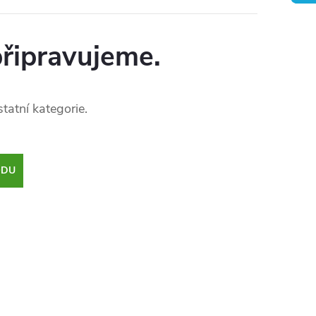
připravujeme.
tatní kategorie.
ODU