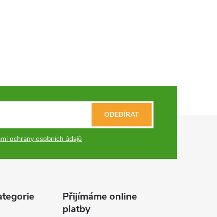
ODEBÍRAT
mi ochrany osobních údajů
ategorie
Přijímáme online
platby