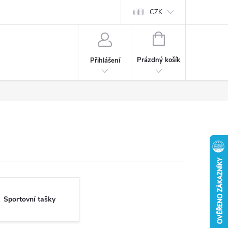
CZK
NÁKUPNÍ
KOŠÍK
Prázdný košík
Přihlášení
Sportovní tašky