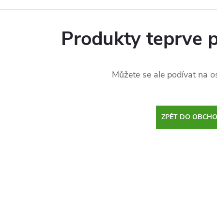
Produkty teprve 
Můžete se ale podívat na os
ZPĚT DO OBCH