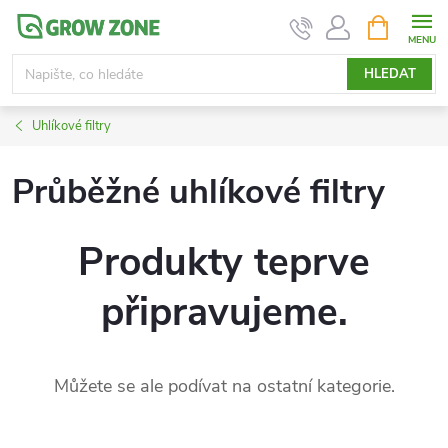
Přejít
NÁKUPNÍ
KOŠÍK
na
obsah
HLEDAT
Uhlíkové filtry
Průběžné uhlíkové filtry
Produkty teprve
připravujeme.
Můžete se ale podívat na ostatní kategorie.