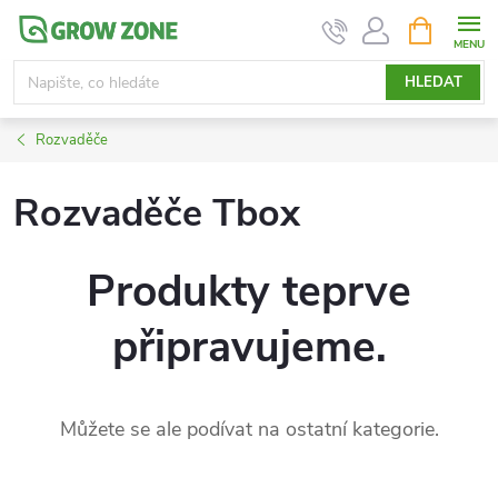
Přejít
NÁKUPNÍ
KOŠÍK
na
obsah
HLEDAT
Rozvaděče
Rozvaděče Tbox
Produkty teprve
připravujeme.
Můžete se ale podívat na ostatní kategorie.