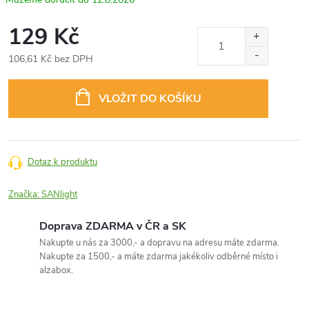
129 Kč
106,61 Kč bez DPH
Měrná
cena:
VLOŽIT DO KOŠÍKU
Dotaz k produktu
Značka:
SANlight
Doprava ZDARMA v ČR a SK
Nakupte u nás za 3000,- a dopravu na adresu máte zdarma.
Nakupte za 1500,- a máte zdarma jakékoliv odběrné místo i
alzabox.