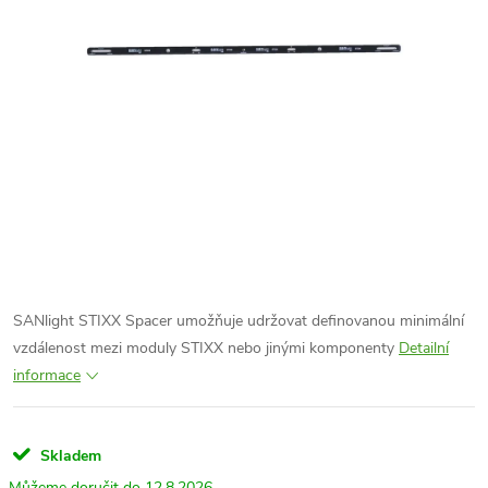
SANlight STIXX Spacer umožňuje udržovat definovanou minimální
vzdálenost mezi moduly STIXX nebo jinými komponenty
Detailní
informace
Skladem
12.8.2026