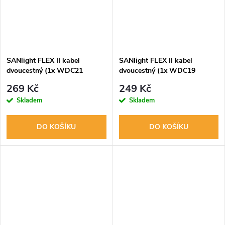
SANlight FLEX II kabel
SANlight FLEX II kabel
dvoucestný (1x WDC21
dvoucestný (1x WDC19
samec/2x WDC19 samice)
samec/2x WDC19 samice)
269 Kč
249 Kč
Skladem
Skladem
DO KOŠÍKU
DO KOŠÍKU