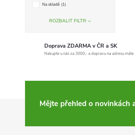
Na skladě
1
ROZBALIT FILTR
Doprava ZDARMA v ČR a SK
Nakupte u nás za 3000,- a dopravu na adresu máte 
Z
Mějte přehled o novinkách
á