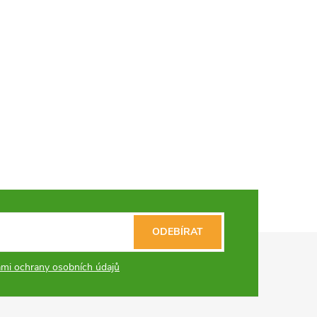
ODEBÍRAT
mi ochrany osobních údajů