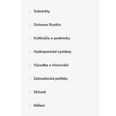
Substráty
Ochrana Rostlin
í
Květináče a podmisky
Hydroponické systémy
r
Výsadba a klonování
Zahradnické potřeby
Sklizeň
Měření