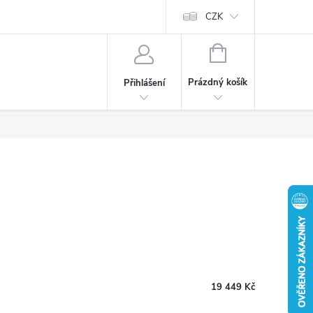
CZK
NÁKUPNÍ
KOŠÍK
Prázdný košík
Přihlášení
19 449 Kč