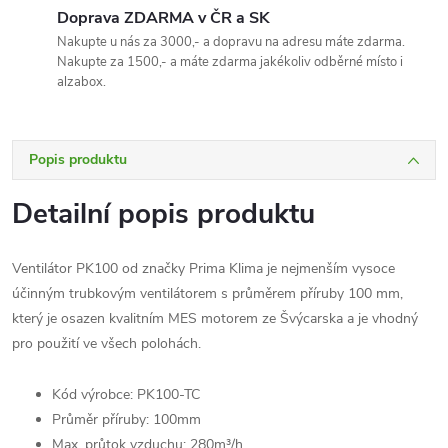
Doprava ZDARMA v ČR a SK
Nakupte u nás za 3000,- a dopravu na adresu máte zdarma.
Nakupte za 1500,- a máte zdarma jakékoliv odběrné místo i
alzabox.
Popis produktu
Detailní popis produktu
Ventilátor PK100 od značky Prima Klima je nejmenším vysoce
účinným trubkovým ventilátorem s průměrem příruby 100 mm,
který je osazen kvalitním MES motorem ze Švýcarska a je vhodný
pro použití ve všech polohách.
Kód výrobce: PK100-TC
Průměr příruby: 100mm
Max. průtok vzduchu: 280m³/h