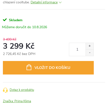
chlazení cooltube.
Detailní informace
Skladem
10.8.2026
3 499 Kč
3 299 Kč
2 726,45 Kč bez DPH
Měrná
cena:
VLOŽIT DO KOŠÍKU
Dotaz k produktu
Značka:
Prima Klima