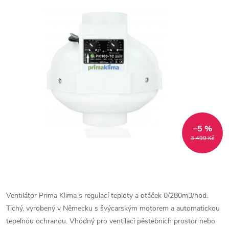
–5 %
3 499 Kč
Ventilátor Prima Klima s regulací teploty a otáček 0/280m3/hod.
Tichý, vyrobený v Německu s švýcarským motorem a automatickou
tepelnou ochranou. Vhodný pro ventilaci pěstebních prostor nebo