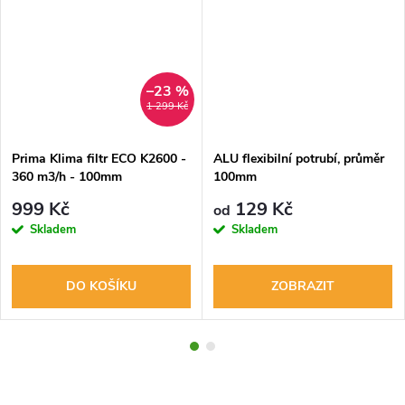
–23 %
1 299 Kč
Prima Klima filtr ECO K2600 -
ALU flexibilní potrubí, průměr
360 m3/h - 100mm
100mm
999 Kč
129 Kč
od
Skladem
Skladem
DO KOŠÍKU
ZOBRAZIT