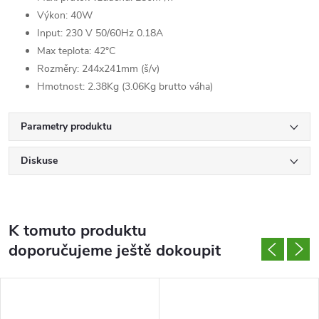
Výkon: 40W
Input: 230 V 50/60Hz 0.18A
Max teplota: 42°C
Rozměry: 244x241mm (š/v)
Hmotnost: 2.38Kg (3.06Kg brutto váha)
Parametry produktu
Diskuse
K tomuto produktu
doporučujeme ještě dokoupit