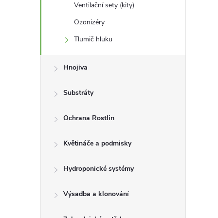
Ventilační sety (kity)
Ozonizéry
Tlumič hluku
Hnojiva
Substráty
Ochrana Rostlin
Květináče a podmisky
Hydroponické systémy
Výsadba a klonování