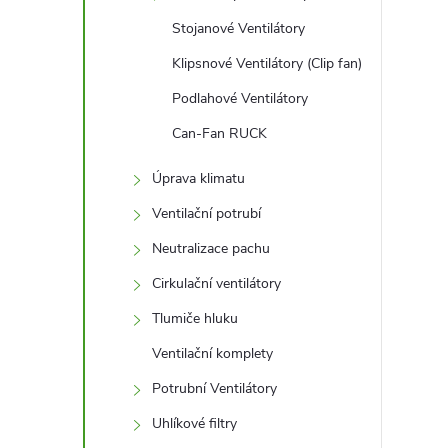
Stojanové Ventilátory
Klipsnové Ventilátory (Clip fan)
Podlahové Ventilátory
Can-Fan RUCK
Úprava klimatu
Ventilační potrubí
Neutralizace pachu
Cirkulační ventilátory
Tlumiče hluku
Ventilační komplety
Potrubní Ventilátory
Uhlíkové filtry