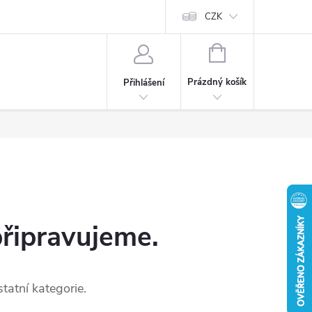
CZK
NÁKUPNÍ
KOŠÍK
Prázdný košík
Přihlášení
připravujeme.
tatní kategorie.