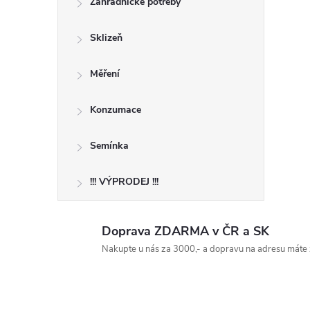
Zahradnické potřeby
Sklizeň
Měření
Konzumace
Semínka
!!! VÝPRODEJ !!!
Doprava ZDARMA v ČR a SK
Nakupte u nás za 3000,- a dopravu na adresu máte 