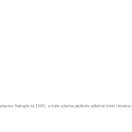
zdarma. Nakupte za 1500,- a máte zdarma jakékoliv odběrné místo i alzabox.