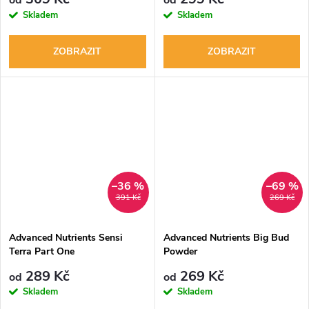
od
od
Skladem
Skladem
ZOBRAZIT
ZOBRAZIT
–36 %
–69 %
391 Kč
269 Kč
Advanced Nutrients Sensi
Advanced Nutrients Big Bud
Terra Part One
Powder
289 Kč
269 Kč
od
od
Skladem
Skladem