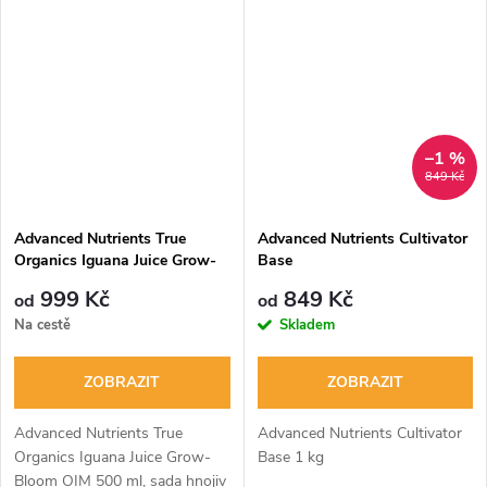
–1 %
849 Kč
Advanced Nutrients True
Advanced Nutrients Cultivator
Organics Iguana Juice Grow-
Base
Bloom OIM, sada hnojiv
999 Kč
849 Kč
od
od
Na cestě
Skladem
ZOBRAZIT
ZOBRAZIT
Advanced Nutrients True
Advanced Nutrients Cultivator
Organics Iguana Juice Grow-
Base 1 kg
Bloom OIM 500 ml, sada hnojiv