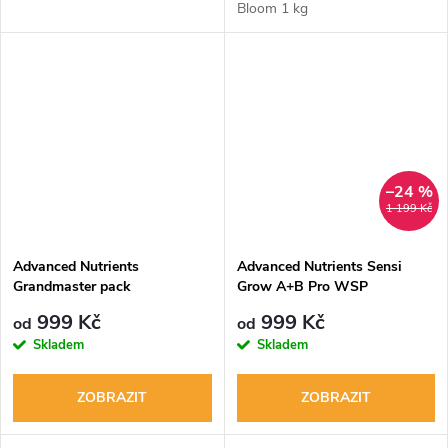
Bloom 1 kg
–24 %
1 199 Kč
Advanced Nutrients
Advanced Nutrients Sensi
Grandmaster pack
Grow A+B Pro WSP
999 Kč
999 Kč
od
od
Skladem
Skladem
ZOBRAZIT
ZOBRAZIT