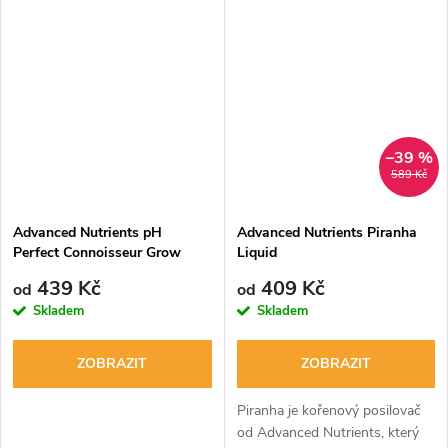
–39 %
589 Kč
Advanced Nutrients pH
Advanced Nutrients Piranha
Perfect Connoisseur Grow
Liquid
A+B
439 Kč
409 Kč
od
od
Skladem
Skladem
ZOBRAZIT
ZOBRAZIT
Piranha je kořenový posilovač
od Advanced Nutrients, který