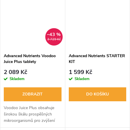
–43 %
3 729 Kč
Advanced Nutrients Voodoo
Advanced Nutrients STARTER
Juice Plus tablety
KIT
2 089 Kč
1 599 Kč
Skladem
Skladem
ZOBRAZIT
DO KOŠÍKU
Voodoo Juice Plus obsahuje
širokou škálu prospěšných
mikroorganismů pro zvýšení
kořenové hmoty, ochranu proti