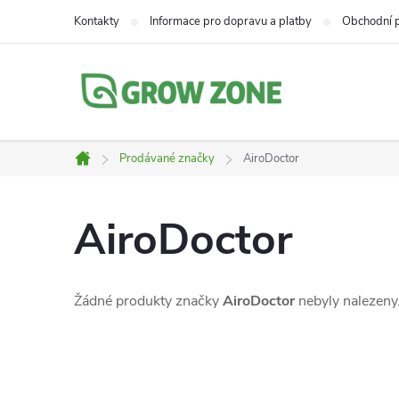
Přejít
Kontakty
Informace pro dopravu a platby
Obchodní 
na
obsah
Prodávané značky
AiroDoctor
Domů
AiroDoctor
Žádné produkty značky
AiroDoctor
nebyly nalezeny.