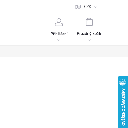
CZK
NÁKUPNÍ
KOŠÍK
Prázdný košík
Přihlášení