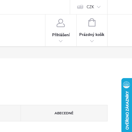
CZK
NÁKUPNÍ
KOŠÍK
Prázdný košík
Přihlášení
ABECEDNĚ