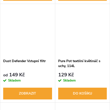
Dust Defender Vstupní filtr
Pure Pot textilní květináč s
uchy, 114L
149 Kč
129 Kč
od
Skladem
Skladem
ZOBRAZIT
DO KOŠÍKU