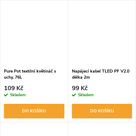
Pure Pot textilní květináč s
Napájecí kabel TLED PF V2.0
uchy, 76L
délka 2m
109 Kč
99 Kč
Skladem
Skladem
DO KOŠÍKU
DO KOŠÍKU