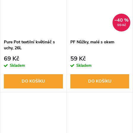
–40 %
99 Kč
Pure Pot textilní květináč s
PF Nůžky, malé s okem
uchy, 26L
69 Kč
59 Kč
Skladem
Skladem
DO KOŠÍKU
DO KOŠÍKU