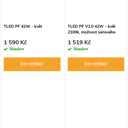
TLED PF 42W - květ
TLED PF V2.0 42W - květ
2100k, možnost sériového
zapojení
1 590 Kč
1 519 Kč
Skladem
Skladem
DO KOŠÍKU
DO KOŠÍKU