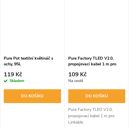
Pure Pot textilní květináč s
Pure Factory TLED V2.0,
uchy, 95L
propojovací kabel 1 m pro
Linkable
119 Kč
109 Kč
Skladem
Na cestě
DO KOŠÍKU
DO KOŠÍKU
Pure Factory TLED V2.0,
propojovací kabel 1 m pro
Linkable.