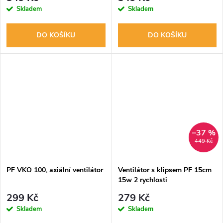
Skladem
Skladem
DO KOŠÍKU
DO KOŠÍKU
–37 %
449 Kč
PF VKO 100, axiální ventilátor
Ventilátor s klipsem PF 15cm
15w 2 rychlosti
299 Kč
279 Kč
Skladem
Skladem