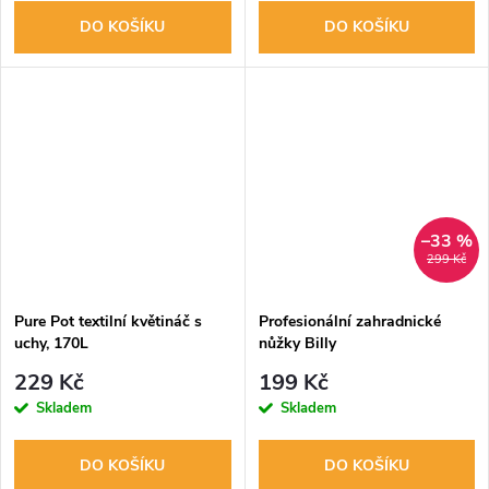
DO KOŠÍKU
DO KOŠÍKU
–33 %
299 Kč
Pure Pot textilní květináč s
Profesionální zahradnické
uchy, 170L
nůžky Billy
229 Kč
199 Kč
Skladem
Skladem
DO KOŠÍKU
DO KOŠÍKU