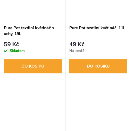
Pure Pot textilní květináč s
Pure Pot textilní květináč, 11L
uchy, 19L
59 Kč
49 Kč
Skladem
Na cestě
DO KOŠÍKU
DO KOŠÍKU