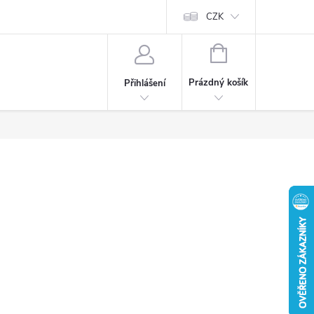
CZK
NÁKUPNÍ
KOŠÍK
Prázdný košík
Přihlášení