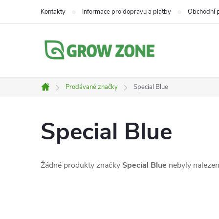
Přejít
Kontakty
Informace pro dopravu a platby
Obchodní 
na
obsah
Prodávané značky
Special Blue
Domů
Special Blue
Žádné produkty značky
Special Blue
nebyly nalezeny