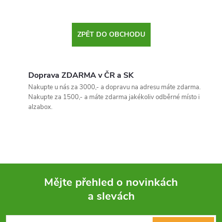
ZPĚT DO OBCHODU
Doprava ZDARMA v ČR a SK
Nakupte u nás za 3000,- a dopravu na adresu máte zdarma.
Nakupte za 1500,- a máte zdarma jakékoliv odběrné místo i
alzabox.
Mějte přehled o novinkách
a slevách
Z