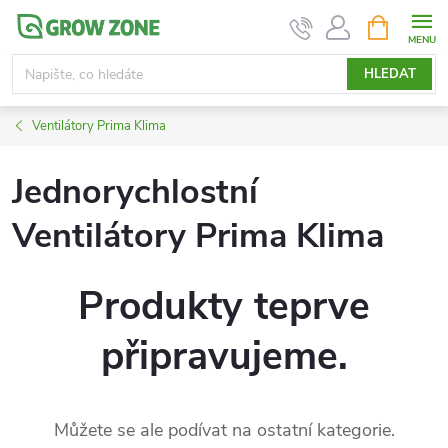
Přejít
NÁKUPNÍ
KOŠÍK
na
obsah
HLEDAT
Ventilátory Prima Klima
Jednorychlostní
Ventilátory Prima Klima
Produkty teprve
připravujeme.
Můžete se ale podívat na ostatní kategorie.