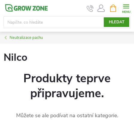
Přejít
NÁKUPNÍ
KOŠÍK
na
obsah
HLEDAT
Neutralizace pachu
Nilco
Produkty teprve
připravujeme.
Můžete se ale podívat na ostatní kategorie.