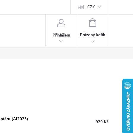
CZK
NÁKUPNÍ
KOŠÍK
Prázdný košík
Přihlášení
aptéru (AI2023)
929 Kč