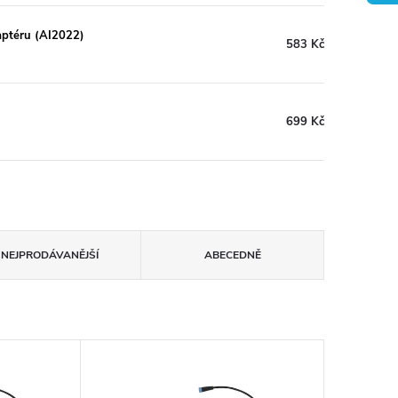
aptéru (AI2022)
583 Kč
699 Kč
NEJPRODÁVANĚJŠÍ
ABECEDNĚ