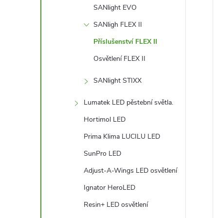
SANlight EVO
SANligh FLEX II
Příslušenství FLEX II
Osvětlení FLEX II
SANlight STIXX
Lumatek LED pěstební světla.
Hortimol LED
Prima Klima LUCILU LED
SunPro LED
Adjust-A-Wings LED osvětlení
Ignator HeroLED
Resin+ LED osvětlení