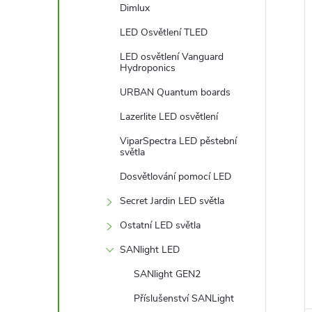
Dimlux
LED Osvětlení TLED
LED osvětlení Vanguard
Hydroponics
URBAN Quantum boards
Lazerlite LED osvětlení
ViparSpectra LED pěstební
světla
Dosvětlování pomocí LED
Secret Jardin LED světla
Ostatní LED světla
SANlight LED
SANlight GEN2
Příslušenství SANLight