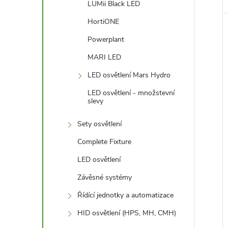
LUMii Black LED
HortiONE
Powerplant
MARI LED
LED osvětlení Mars Hydro
LED osvětlení - množstevní
slevy
Sety osvětlení
Complete Fixture
LED osvětlení
Závěsné systémy
Řídící jednotky a automatizace
HID osvětlení (HPS, MH, CMH)