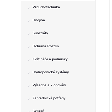
Vzduchotechnika
Hnojiva
Substráty
Ochrana Rostlin
Květináče a podmisky
Hydroponické systémy
Výsadba a klonování
Zahradnické potřeby
Sklizeň