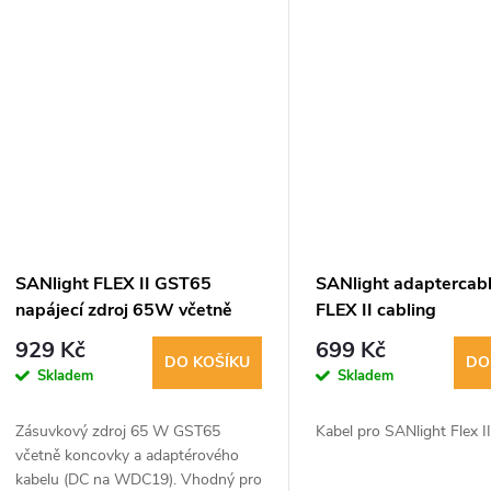
150W, rozměry 188x67x33 mm.
mm.
Typové označení:...
SANlight FLEX II GST65
SANlight adaptercab
napájecí zdroj 65W včetně
FLEX II cabling
adaptéru (AI2023)
929 Kč
699 Kč
DO KOŠÍKU
DO
Skladem
Skladem
Zásuvkový zdroj 65 W GST65
Kabel pro SANlight Flex II
včetně koncovky a adaptérového
kabelu (DC na WDC19). Vhodný pro