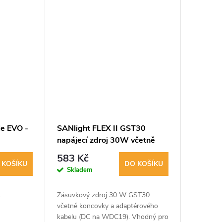
le EVO -
SANlight FLEX II GST30
napájecí zdroj 30W včetně
adaptéru (AI2022)
583 Kč
 KOŠÍKU
DO KOŠÍKU
Skladem
.
Zásuvkový zdroj 30 W GST30
včetně koncovky a adaptérového
kabelu (DC na WDC19). Vhodný pro