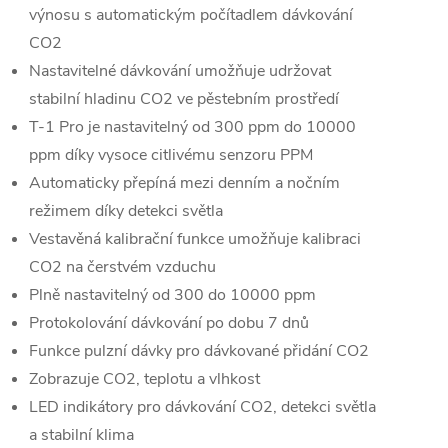
výnosu s automatickým počítadlem dávkování
CO2
Nastavitelné dávkování umožňuje udržovat
stabilní hladinu CO2 ve pěstebním prostředí
T-1 Pro je nastavitelný od 300 ppm do 10000
ppm díky vysoce citlivému senzoru PPM
Automaticky přepíná mezi denním a nočním
režimem díky detekci světla
Vestavěná kalibrační funkce umožňuje kalibraci
CO2 na čerstvém vzduchu
Plně nastavitelný od 300 do 10000 ppm
Protokolování dávkování po dobu 7 dnů
Funkce pulzní dávky pro dávkované přidání CO2
Zobrazuje CO2, teplotu a vlhkost
LED indikátory pro dávkování CO2, detekci světla
a stabilní klima