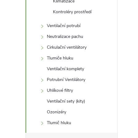
Klimatizace
Kontroléry prostředí
Ventilační potrubí
Neutralizace pachu
Cirkulační ventilátory
Tlumiče hluku
Ventilační komplety
Potrubní Ventilátory
Uhlíkové filtry
Ventilační sety (kity)
Ozonizéry
Tlumič hluku