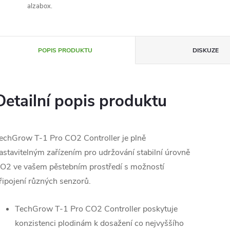
alzabox.
POPIS PRODUKTU
DISKUZE
Detailní popis produktu
echGrow T-1 Pro CO2 Controller je plně
astavitelným zařízením pro udržování stabilní úrovně
O2 ve vašem pěstebním prostředí s možností
řipojení různých senzorů.
TechGrow T-1 Pro CO2 Controller poskytuje
konzistenci plodinám k dosažení co nejvyššího