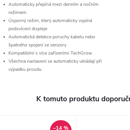
Automaticky přepíná mezi denním a nočním
režimem
Úsporný režim, který automaticky vypíná
podsvícení displeje
Automatická detekce poruchy kabelu nebo
špatného spojení se senzory
Kompatibilní s více zařízeními TechGrow
Všechna nastavení se automaticky ukládají při
výpadku proudu
K tomuto produktu doporuču
–14 %