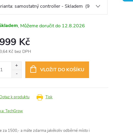
Skladem
12.8.2026
 999 Kč
3,64 Kč bez DPH
ná
:
VLOŽIT DO KOŠÍKU
Dotaz k produktu
Tisk
ka:
TechGrow
 za 1500,- a máte zdarma jakékoliv odběrné místo i